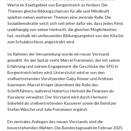
Werte im Stadtgebiet von Borgentreich zu fördern. Die
Themen gleiche Bildungschancen für alle und Windkraft
spielten neben weiteren Themen eine zentrale Rolle. Die
Sozialdemokratie setzt sich seit jeher dafür ein, dass jedes Kind,
unabhängig von seiner Herkunft, die gleichen Möglichkeiten
hat, weshalb ein umfassendes Bildungsangebot von der Kita bis
zum Schulabschluss angestrebt wird.
Im Rahmen der Versammlung wurde ein neuer Vorstand
gewählt. An der Spitze steht Marcel Franzmann, der mit seiner
Erfahrung und seinem Engagement die Geschicke der SPD in
Borgentreich leiten wird. Unterstützt wird er von den
stellvertretenden Vorsitzenden Gaby Römer und Andreas
Suermann. Marcel Kröger übernimmt die Rolle des
Schriftführers, während Hubertus Herbold die Finanzen als
Kassierer verwaltet. Der Vorstand wird durch Hermann
Sökefeld als stellvertretenden Kassierer sowie die Beisitzer
Stefan Wäsche und Julia Franzmann ergänzt.
Ein zentrales Anliegen des neuen Vorstands sind die
bevorstehenden Wahlen: Die Bundestagswahl im Februar 2025